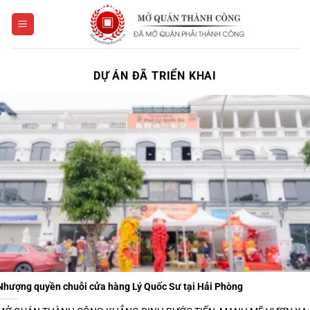
Bỏ
qua
nội
dung
DỰ ÁN ĐÃ TRIỂN KHAI
Nhượng quyền chuỗi cửa hàng Lý Quốc Sư tại Hải Phòng