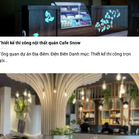
Thiết kế thi công nội thất quán Cafe Snow
Tổng quan dự án Địa điẻm: Điện Biên Danh mục: Thiết kế thi công trọn
gói...