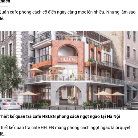
khách
Quán cafe phong cách cổ điển ngày càng mọc lên nhiều. Nhưng làm sao
để...
Thiết kế quán trà cafe HELEN phong cách ngọt ngào tại Hà Nội
Thiết kế quán trà cafe HELEN mang phong cách ngọt ngào là bí quyết
để...