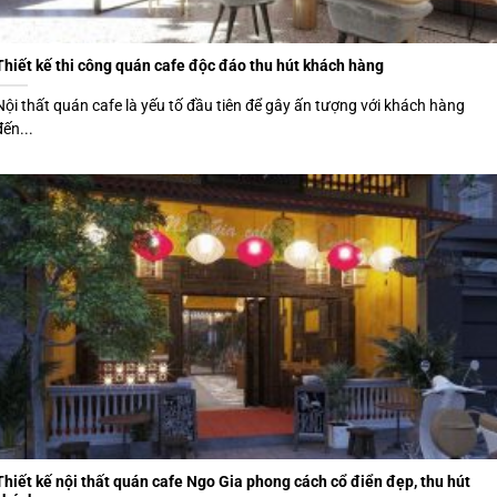
Thiết kế thi công quán cafe độc đáo thu hút khách hàng
Nội thất quán cafe là yếu tố đầu tiên để gây ấn tượng với khách hàng
đến...
Thiết kế nội thất quán cafe Ngo Gia phong cách cổ điển đẹp, thu hút