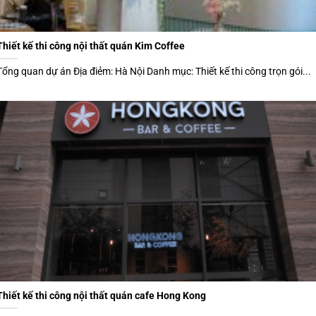
Thiết kế thi công nội thất quán Kim Coffee
Tổng quan dự án Địa điẻm: Hà Nội Danh mục: Thiết kế thi công trọn gói...
Thiết kế thi công nội thất quán cafe Hong Kong