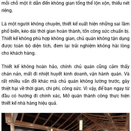
mỗi chỗ một ít dẫn đến không gian tổng thể lộn xộn, thiếu nét
riêng.
Là một người không chuyên, thiết kế xuất hiện những sai lầm
phổ biến, kéo dài thời gian hoàn thành, tốn công sức chuẩn bị.
Thiết kế không phù hợp không gian, chủ quán không tận dụng
được toàn bộ diện tích, đem lại trải nghiệm không hài lòng
cho khách hàng.
Thiết kế không hoàn hảo, chính chủ quán cũng cảm thấy
chán nản, mất đi nhiệt huyết kinh doanh, vận hành quán. Và
rất nhiều vấn đề khác mà chủ quán không lường trước, gây
thiệt hại về thời gian, chi phí, công sức. Vì vậy, để bạn ngay từ
đầu có hướng đi chính xác, Mở quán thành công thực hiện
thiết kế nhà hàng hiệu quả.